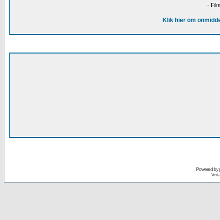
- Fil
Klik hier om onmidde
Powered by
Vert