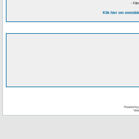
- Fil
Klik hier om onmidde
Powered by
Vert