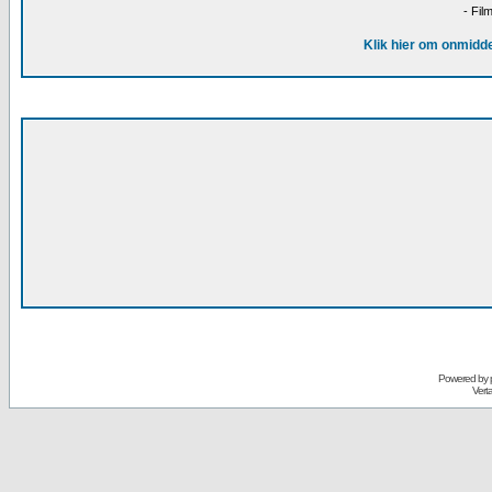
- Fil
Klik hier om onmidde
Powered by
Vert