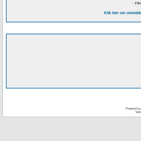
- Fil
Klik hier om onmidde
Powered by
Vert