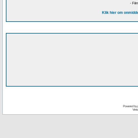
- Fil
Klik hier om onmidde
Powered by
Vert