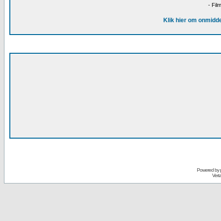
- Fil
Klik hier om onmidde
Powered by
Vert