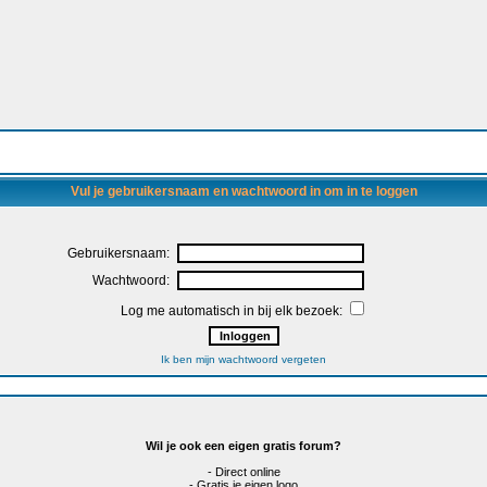
Vul je gebruikersnaam en wachtwoord in om in te loggen
Gebruikersnaam:
Wachtwoord:
Log me automatisch in bij elk bezoek:
Ik ben mijn wachtwoord vergeten
Wil je ook een eigen gratis forum?
- Direct online
- Gratis je eigen logo