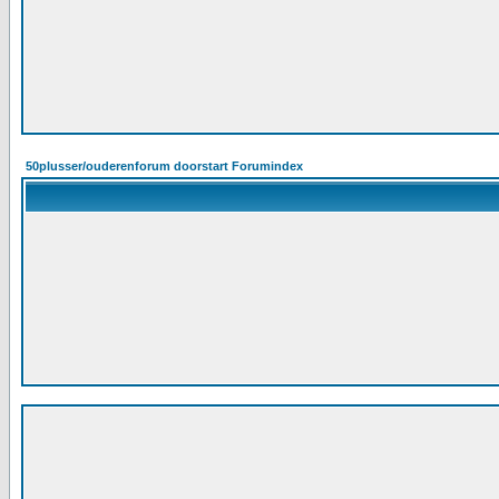
50plusser/ouderenforum doorstart Forumindex