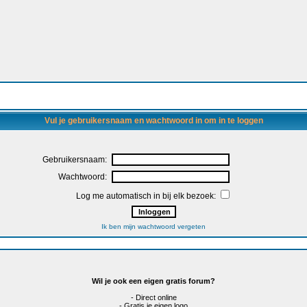
Vul je gebruikersnaam en wachtwoord in om in te loggen
Gebruikersnaam:
Wachtwoord:
Log me automatisch in bij elk bezoek:
Ik ben mijn wachtwoord vergeten
Wil je ook een eigen gratis forum?
- Direct online
- Gratis je eigen logo