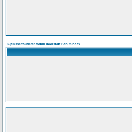
50plusser/ouderenforum doorstart Forumindex