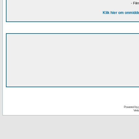
- Fil
Klik hier om onmidde
Powered by
Vert