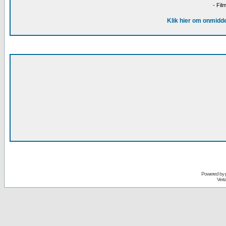
- Fil
Klik hier om onmidde
Powered by
Vert