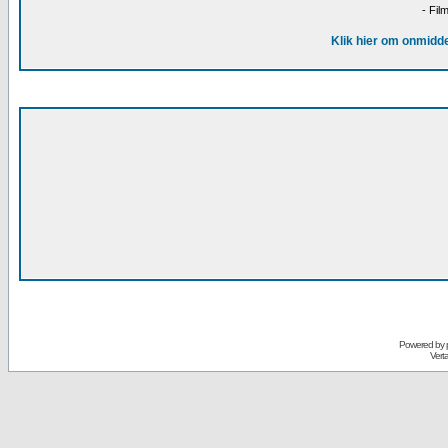
- Fil
Klik hier om onmidde
Powered by
Vert