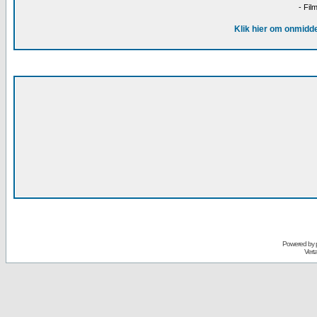
- Fil
Klik hier om onmidde
Powered by
Vert