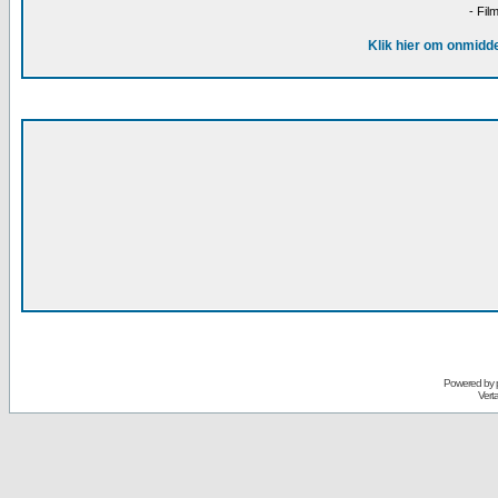
- Fil
Klik hier om onmidde
Powered by
Vert