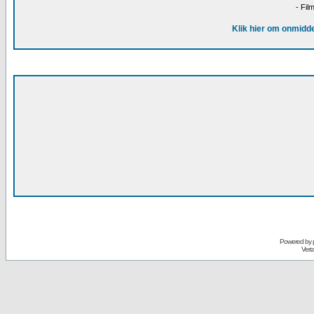
- Fil
Klik hier om onmidde
Powered by
Vert