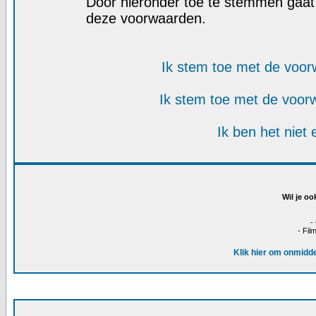
Door hieronder toe te stemmen gaa
deze voorwaarden.
Ik stem toe met de voo
Ik stem toe met de voo
Ik ben het niet
Wil je oo
-
- Fil
Klik hier om onmidde