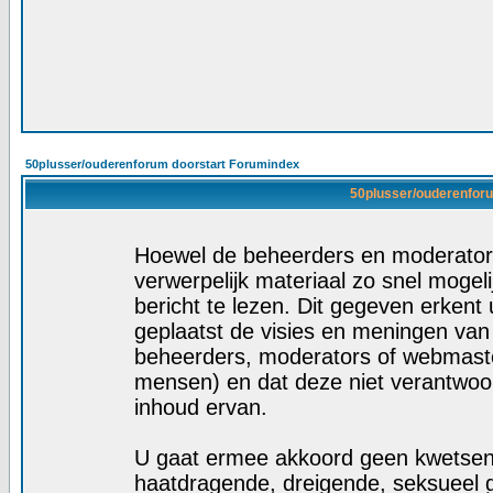
50plusser/ouderenforum doorstart Forumindex
50plusser/ouderenforu
Hoewel de beheerders en moderators
verwerpelijk materiaal zo snel mogelij
bericht te lezen. Dit gegeven erkent 
geplaatst de visies en meningen van
beheerders, moderators of webmaste
mensen) en dat deze niet verantwoo
inhoud ervan.
U gaat ermee akkoord geen kwetsende
haatdragende, dreigende, seksueel g