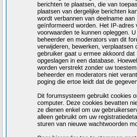
berichten te plaatsen, die van toepa
plaatsen van dergelijke berichten ka
wordt verbannen van deelname aan d
geïnformeerd worden. Het IP-adres 
voorwaarden te kunnen opleggen. U
beheerder en moderators van dit fo
verwijderen, bewerken, verplaatsen of
gebruiker gaat u ermee akkoord dat d
opgeslagen in een database. Hoewel d
worden verstrekt zonder uw toeste
beheerder en moderators niet veran
poging die ertoe leidt dat de gegeve
Dit forumsysteem gebruikt cookies o
computer. Deze cookies bevatten niet
ze dienen enkel om uw gebruikerserv
alleen gebruikt om uw registratiedet
sturen van nieuwe wachtwoorden moc