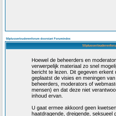
50plusser/ouderenforum doorstart Forumindex
50plusser/ouderenforu
Hoewel de beheerders en moderators
verwerpelijk materiaal zo snel mogelij
bericht te lezen. Dit gegeven erkent 
geplaatst de visies en meningen van
beheerders, moderators of webmaste
mensen) en dat deze niet verantwoo
inhoud ervan.
U gaat ermee akkoord geen kwetsende
haatdragende, dreigende, seksueel g