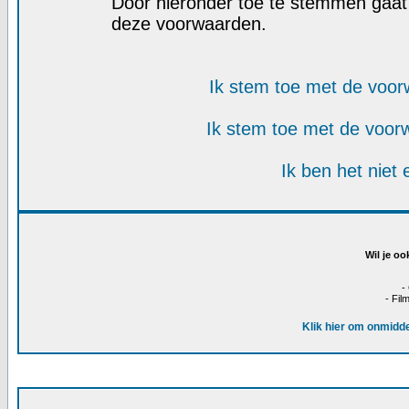
Door hieronder toe te stemmen gaa
deze voorwaarden.
Ik stem toe met de voo
Ik stem toe met de voo
Ik ben het niet
Wil je oo
-
- Fil
Klik hier om onmidde