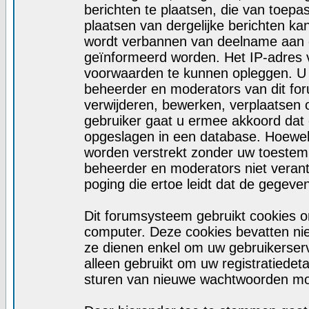
berichten te plaatsen, die van toepa
plaatsen van dergelijke berichten ka
wordt verbannen van deelname aan d
geïnformeerd worden. Het IP-adres 
voorwaarden te kunnen opleggen. U
beheerder en moderators van dit fo
verwijderen, bewerken, verplaatsen of
gebruiker gaat u ermee akkoord dat d
opgeslagen in een database. Hoewel d
worden verstrekt zonder uw toeste
beheerder en moderators niet veran
poging die ertoe leidt dat de gegeve
Dit forumsysteem gebruikt cookies o
computer. Deze cookies bevatten niet
ze dienen enkel om uw gebruikerserv
alleen gebruikt om uw registratiedet
sturen van nieuwe wachtwoorden moc