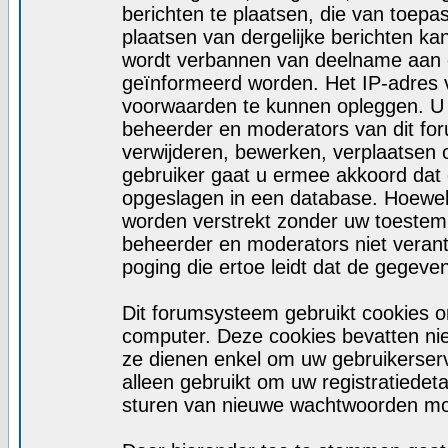
berichten te plaatsen, die van toepa
plaatsen van dergelijke berichten ka
wordt verbannen van deelname aan d
geïnformeerd worden. Het IP-adres 
voorwaarden te kunnen opleggen. U
beheerder en moderators van dit fo
verwijderen, bewerken, verplaatsen of
gebruiker gaat u ermee akkoord dat d
opgeslagen in een database. Hoewel d
worden verstrekt zonder uw toeste
beheerder en moderators niet veran
poging die ertoe leidt dat de gegeve
Dit forumsysteem gebruikt cookies o
computer. Deze cookies bevatten niet
ze dienen enkel om uw gebruikerserv
alleen gebruikt om uw registratiedet
sturen van nieuwe wachtwoorden moc