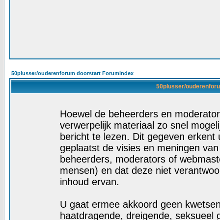
50plusser/ouderenforum doorstart Forumindex
50plusser/ouderenforu
Hoewel de beheerders en moderators
verwerpelijk materiaal zo snel mogelij
bericht te lezen. Dit gegeven erkent 
geplaatst de visies en meningen van
beheerders, moderators of webmaste
mensen) en dat deze niet verantwoo
inhoud ervan.
U gaat ermee akkoord geen kwetsende
haatdragende, dreigende, seksueel g