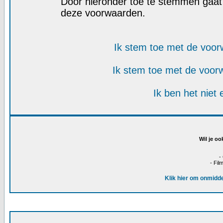
Door hieronder toe te stemmen gaa
deze voorwaarden.
Ik stem toe met de voo
Ik stem toe met de voo
Ik ben het niet
Wil je oo
-
- Fil
Klik hier om onmidde