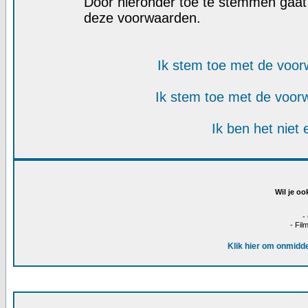
Door hieronder toe te stemmen gaa
deze voorwaarden.
Ik stem toe met de voo
Ik stem toe met de voo
Ik ben het niet
Wil je oo
-
- Fil
Klik hier om onmidde