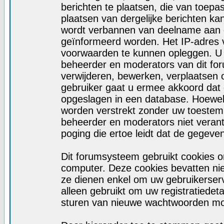
berichten te plaatsen, die van toepa
plaatsen van dergelijke berichten ka
wordt verbannen van deelname aan d
geïnformeerd worden. Het IP-adres 
voorwaarden te kunnen opleggen. U
beheerder en moderators van dit fo
verwijderen, bewerken, verplaatsen of
gebruiker gaat u ermee akkoord dat d
opgeslagen in een database. Hoewel d
worden verstrekt zonder uw toeste
beheerder en moderators niet veran
poging die ertoe leidt dat de gegeve
Dit forumsysteem gebruikt cookies o
computer. Deze cookies bevatten niet
ze dienen enkel om uw gebruikerserv
alleen gebruikt om uw registratiedet
sturen van nieuwe wachtwoorden moc