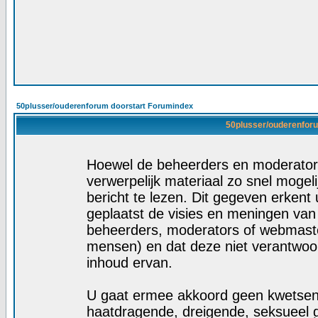
50plusser/ouderenforum doorstart Forumindex
50plusser/ouderenforu
Hoewel de beheerders en moderators
verwerpelijk materiaal zo snel mogelij
bericht te lezen. Dit gegeven erkent 
geplaatst de visies en meningen van
beheerders, moderators of webmaste
mensen) en dat deze niet verantwoo
inhoud ervan.
U gaat ermee akkoord geen kwetsende
haatdragende, dreigende, seksueel g