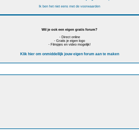
Ik ben het niet eens met de voorwaarden
Wil je ook een eigen gratis forum?
- Direct online
- Gratis je eigen logo
- Filmpjes en video mogelijk!
Klik hier om onmiddellijk jouw eigen forum aan te maken