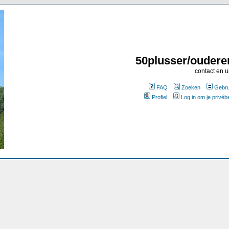
50plusser/oudere
contact en u
FAQ
Zoeken
Gebru
Profiel
Log in om je privéb