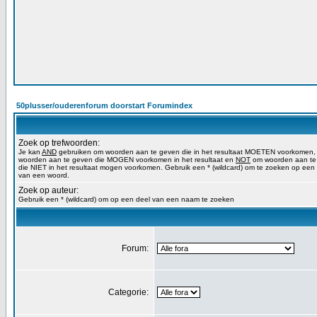
50plusser/ouderenforum doorstart Forumindex
Zoek op trefwoorden:
Je kan
AND
gebruiken om woorden aan te geven die in het resultaat MOETEN voorkomen
woorden aan te geven die MOGEN voorkomen in het resultaat en
NOT
om woorden aan te
die NIET in het resultaat mogen voorkomen. Gebruik een * (wildcard) om te zoeken op een
van een woord.
Zoek op auteur:
Gebruik een * (wildcard) om op een deel van een naam te zoeken
Forum:
Categorie: