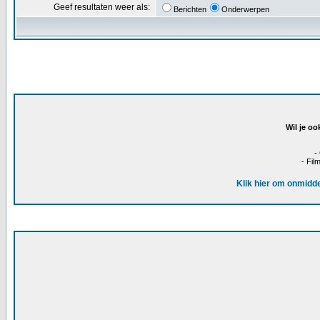
Geef resultaten weer als:
Berichten
Onderwerpen
Wil je oo
-
- Fil
Klik hier om onmidde