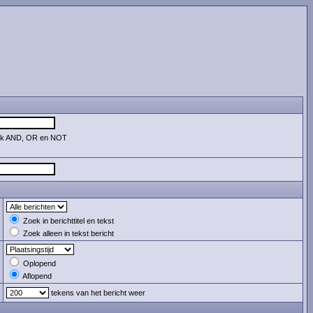
uik AND, OR en NOT
Zoek in berichttitel en tekst
Zoek alleen in tekst bericht
Oplopend
Aflopend
tekens van het bericht weer