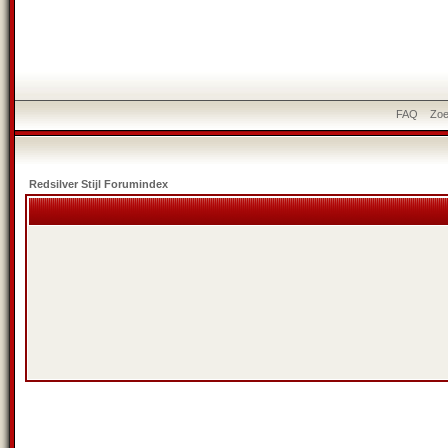
FAQ
Zo
Redsilver Stijl Forumindex