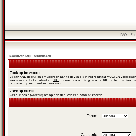
FAQ
Zo
Redsilver Stijl Forumindex
Zoek op trefwoorden:
Je kan
AND
gebruiken om woorden aan te geven die in het resultaat MOETEN voorkome
voorkomen in het resultaat en
NOT
om woorden aan te geven die NIET in het resultaat m
te zoeken op een deel van een woord.
Zoek op auteur:
Gebruik een * (wildcard) om op een deel van een naam te zoeken
Forum:
Categorie: