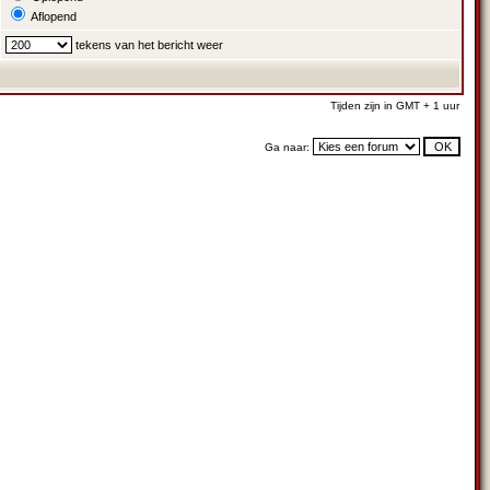
Aflopend
tekens van het bericht weer
Tijden zijn in GMT + 1 uur
Ga naar: