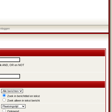
Inloggen
uik AND, OR en NOT
Zoek in berichttitel en tekst
Zoek alleen in tekst bericht
Oplopend