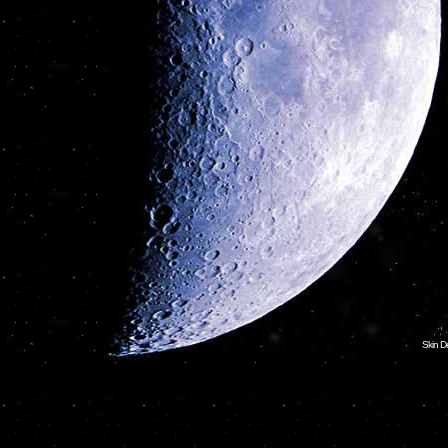
Skin D