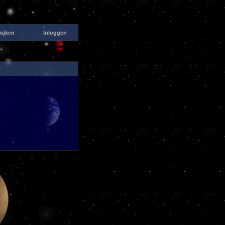
kijken
Inloggen