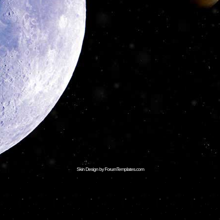
Skin Design by ForumTemplates.com