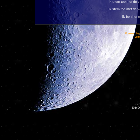
Ik stem toe met de
Ik stem toe met de 
Ik ben het 
Powered by
Vert
Skin D