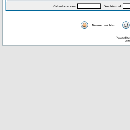
Gebruikersnaam:
Wachtwoord:
Nieuwe berichten
Powered by
Vert