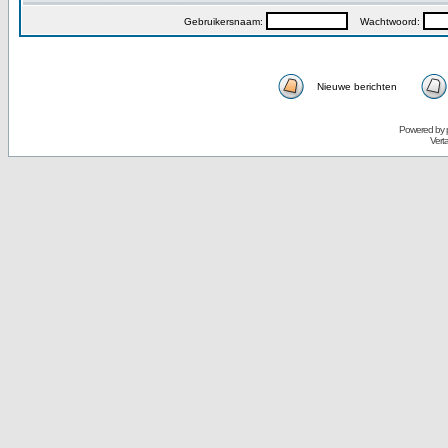
Gebruikersnaam:
Wachtwoord:
Nieuwe berichten
Powered by
Vert