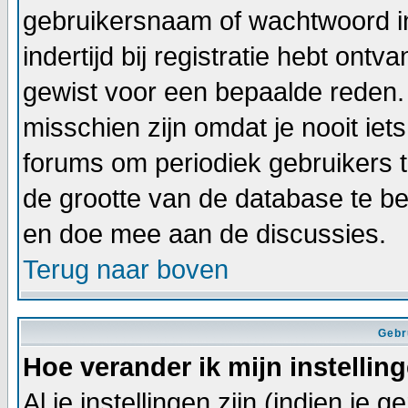
gebruikersnaam of wachtwoord in
indertijd bij registratie hebt ont
gewist voor een bepaalde reden. I
misschien zijn omdat je nooit iets
forums om periodiek gebruikers 
de grootte van de database te b
en doe mee aan de discussies.
Terug naar boven
Gebr
Hoe verander ik mijn instellin
Al je instellingen zijn (indien je