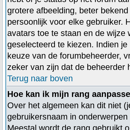
grotere afbeelding, beter bekend
persoonlijk voor elke gebruiker.
avatars toe te staan en de wijz
geselecteerd te kiezen. Indien je
keuze van de forumbeheerder, vr
zeker van zijn dat de beheerder 
Terug naar boven
Hoe kan ik mijn rang aanpass
Over het algemeen kan dit niet (j
gebruikersnaam in onderwerpen en 
Meestal wordt de rang gebruikt o