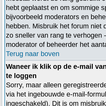
hebt geplaatst en om sommige sp
bijvoorbeeld moderators en behe
hebben. Misbruik het forum niet 
zo sneller van rang te verhogen -
moderator of beheerder het aanta
Terug naar boven
Waneer ik klik op de e-mail va
te loggen
Sorry, maar alleen geregistreer
via het ingebouwde e-mail-formul
ingeschakeld). Dit is om misbrui