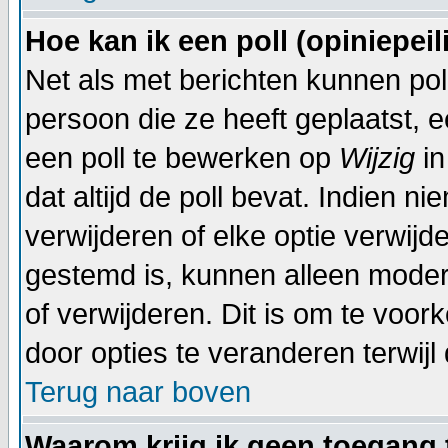
Hoe kan ik een poll (opiniepei
Net als met berichten kunnen po
persoon die ze heeft geplaatst, 
een poll te bewerken op
Wijzig
in
dat altijd de poll bevat. Indien n
verwijderen of elke optie verwijd
gestemd is, kunnen alleen moder
of verwijderen. Dit is om te voo
door opties te veranderen terwijl 
Terug naar boven
Waarom krijg ik geen toegang 