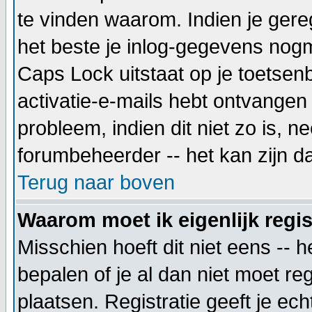
te vinden waarom. Indien je gere
het beste je inlog-gegevens nogm
Caps Lock uitstaat op je toetsenbo
activatie-e-mails hebt ontvangen 
probleem, indien dit niet zo is, 
forumbeheerder -- het kan zijn d
Terug naar boven
Waarom moet ik eigenlijk regi
Misschien hoeft dit niet eens --
bepalen of je al dan niet moet re
plaatsen. Registratie geeft je ec