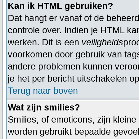
Kan ik HTML gebruiken?
Dat hangt er vanaf of de beheerde
controle over. Indien je HTML ka
werken. Dit is een
veiligheids
pro
voorkomen door gebruik van tag
andere problemen kunnen veroor
je het per bericht uitschakelen op
Terug naar boven
Wat zijn smilies?
Smilies, of emoticons, zijn klein
worden gebruikt bepaalde gevoel