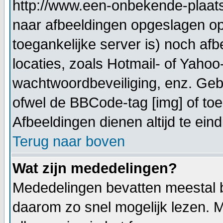
http://www.een-onbekende-plaats.n
naar afbeeldingen opgeslagen op
toegankelijke server is) noch af
locaties, zoals Hotmail- of Yahoo
wachtwoordbeveiliging, enz. Geb
ofwel de BBCode-tag [img] of toe
Afbeeldingen dienen altijd te eindi
Terug naar boven
Wat zijn mededelingen?
Mededelingen bevatten meestal be
daarom zo snel mogelijk lezen.