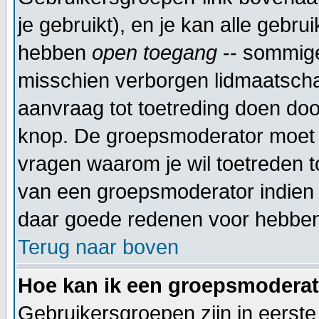
je gebruikt), en je kan alle gebr
hebben
open toegang
-- sommige
misschien verborgen lidmaatscha
aanvraag tot toetreding doen do
knop. De groepsmoderator moet 
vragen waarom je wil toetreden to
van een groepsmoderator indien 
daar goede redenen voor hebben
Terug naar boven
Hoe kan ik een groepsmodera
Gebruikersgroepen zijn in eerste