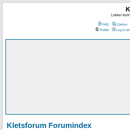
K
Lekker kunn
FAQ
Zoeken
Profiel
Log in om
Kletsforum Forumindex