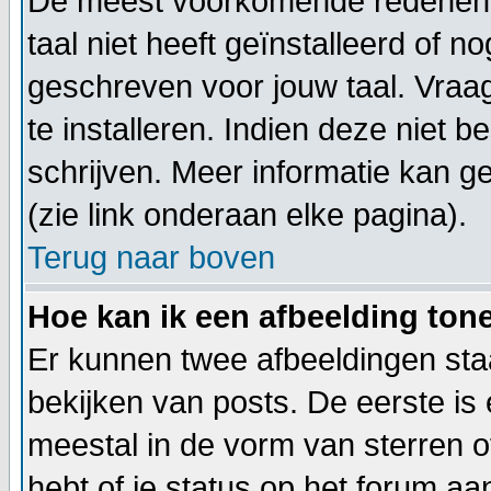
De meest voorkomende redenen h
taal niet heeft geïnstalleerd of n
geschreven voor jouw taal. Vraa
te installeren. Indien deze niet b
schrijven. Meer informatie kan
(zie link onderaan elke pagina).
Terug naar boven
Hoe kan ik een afbeelding to
Er kunnen twee afbeeldingen sta
bekijken van posts. De eerste is
meestal in de vorm van sterren o
hebt of je status op het forum a