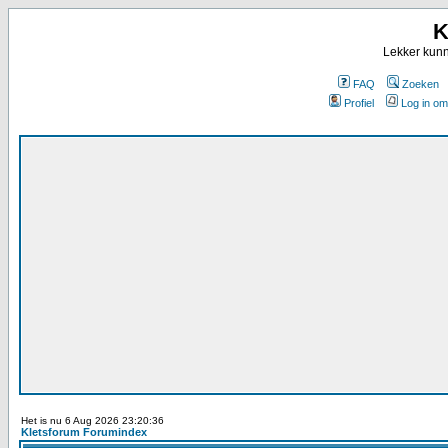
K
Lekker kunn
FAQ
Zoeken
Profiel
Log in om
Het is nu 6 Aug 2026 23:20:36
Kletsforum Forumindex