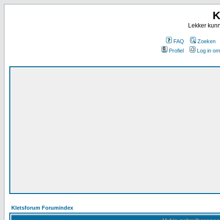
K
Lekker kunn
FAQ
Zoeken
Profiel
Log in om
Kletsforum Forumindex