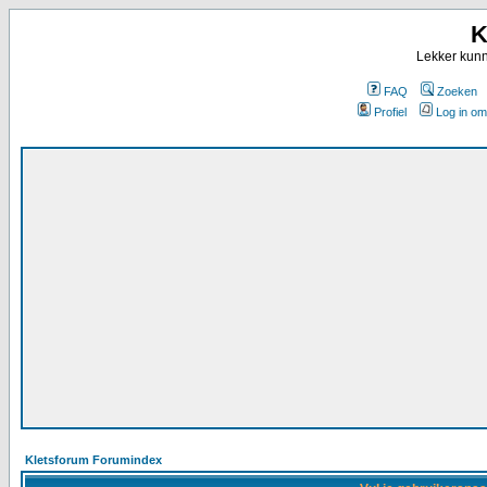
K
Lekker kunn
FAQ
Zoeken
Profiel
Log in om
Kletsforum Forumindex