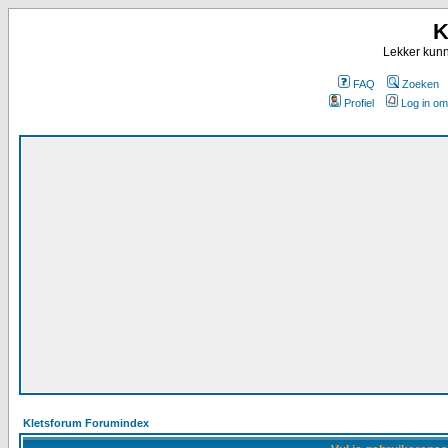
K
Lekker kunn
FAQ
Zoeken
Profiel
Log in om
Kletsforum Forumindex