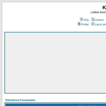
K
Lekker kunn
FAQ
Zoeken
Profiel
Log in om
Kletsforum Forumindex