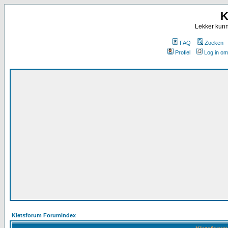
K
Lekker kunn
FAQ
Zoeken
Profiel
Log in om
Kletsforum Forumindex