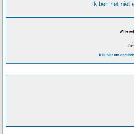
Ik ben het niet
Wil je oo
-
- Fil
Klik hier om onmidde