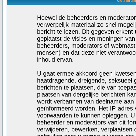
Kletsforum
Hoewel de beheerders en moderators
verwerpelijk materiaal zo snel mogelij
bericht te lezen. Dit gegeven erkent 
geplaatst de visies en meningen van
beheerders, moderators of webmaste
mensen) en dat deze niet verantwoo
inhoud ervan.
U gaat ermee akkoord geen kwetsende
haatdragende, dreigende, seksueel g
berichten te plaatsen, die van toepa
plaatsen van dergelijke berichten ka
wordt verbannen van deelname aan d
geïnformeerd worden. Het IP-adres 
voorwaarden te kunnen opleggen. U
beheerder en moderators van dit fo
verwijderen, bewerken, verplaatsen of