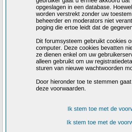
gebruiker gaat u ermee akkoord dat d
opgeslagen in een database. Hoewel d
worden verstrekt zonder uw toeste
beheerder en moderators niet veran
poging die ertoe leidt dat de gegeve
Dit forumsysteem gebruikt cookies o
computer. Deze cookies bevatten niet
ze dienen enkel om uw gebruikerserv
alleen gebruikt om uw registratiedet
sturen van nieuwe wachtwoorden moc
Door hieronder toe te stemmen gaa
deze voorwaarden.
Ik stem toe met de voo
Ik stem toe met de voo