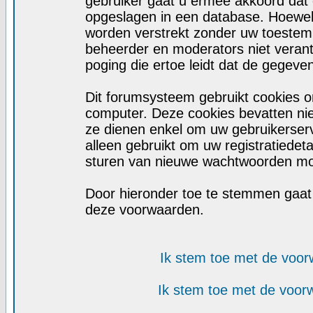
gebruiker gaat u ermee akkoord dat d
opgeslagen in een database. Hoewel d
worden verstrekt zonder uw toeste
beheerder en moderators niet veran
poging die ertoe leidt dat de gegeve
Dit forumsysteem gebruikt cookies o
computer. Deze cookies bevatten niet
ze dienen enkel om uw gebruikerserv
alleen gebruikt om uw registratiedet
sturen van nieuwe wachtwoorden moc
Door hieronder toe te stemmen gaa
deze voorwaarden.
Ik stem toe met de voo
Ik stem toe met de voo