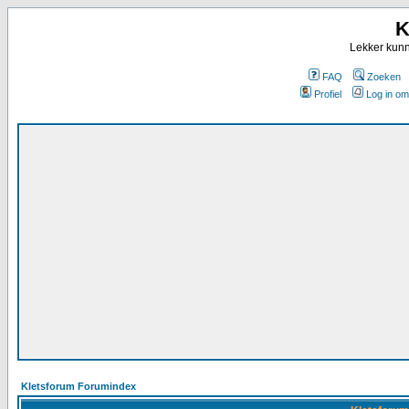
K
Lekker kunn
FAQ
Zoeken
Profiel
Log in om
Kletsforum Forumindex