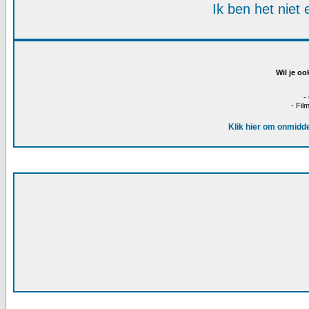
Ik ben het niet
Wil je oo
-
- Fil
Klik hier om onmidde