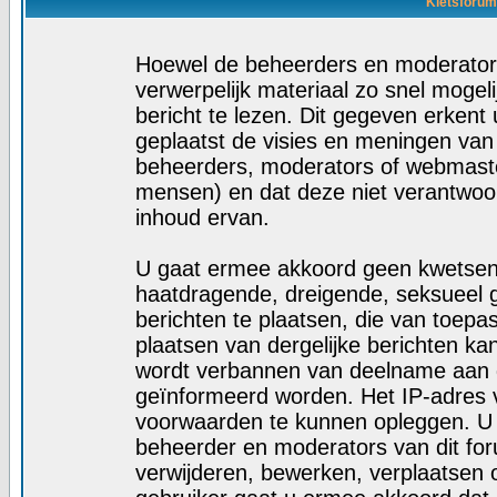
Kletsforum
Hoewel de beheerders en moderators
verwerpelijk materiaal zo snel mogelij
bericht te lezen. Dit gegeven erkent 
geplaatst de visies en meningen van
beheerders, moderators of webmaste
mensen) en dat deze niet verantwoo
inhoud ervan.
U gaat ermee akkoord geen kwetsende
haatdragende, dreigende, seksueel g
berichten te plaatsen, die van toepa
plaatsen van dergelijke berichten ka
wordt verbannen van deelname aan d
geïnformeerd worden. Het IP-adres 
voorwaarden te kunnen opleggen. U
beheerder en moderators van dit fo
verwijderen, bewerken, verplaatsen of