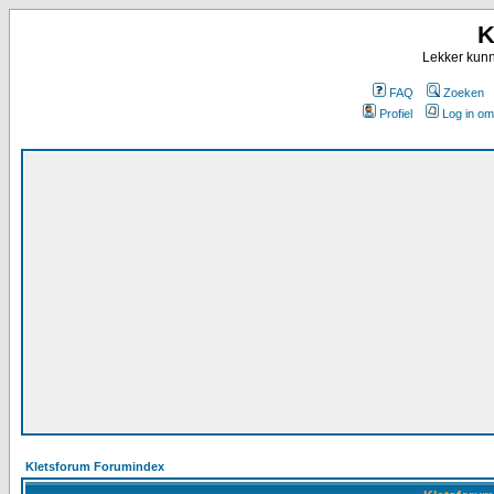
K
Lekker kunn
FAQ
Zoeken
Profiel
Log in om
Kletsforum Forumindex