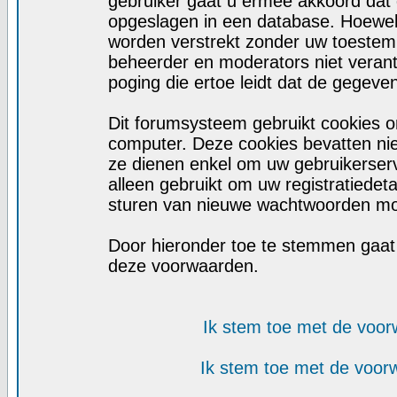
gebruiker gaat u ermee akkoord dat d
opgeslagen in een database. Hoewel d
worden verstrekt zonder uw toeste
beheerder en moderators niet veran
poging die ertoe leidt dat de gegeve
Dit forumsysteem gebruikt cookies o
computer. Deze cookies bevatten niet
ze dienen enkel om uw gebruikerserv
alleen gebruikt om uw registratiedet
sturen van nieuwe wachtwoorden moc
Door hieronder toe te stemmen gaa
deze voorwaarden.
Ik stem toe met de voo
Ik stem toe met de voo