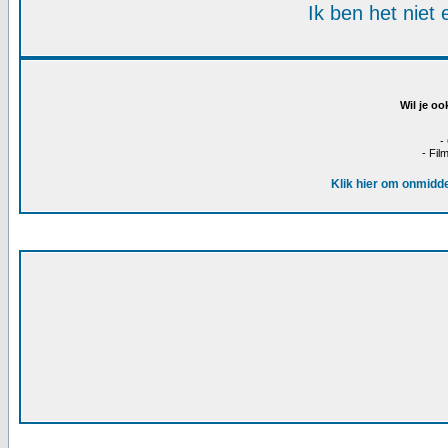
Ik ben het niet
Wil je oo
-
- Fil
Klik hier om onmidde