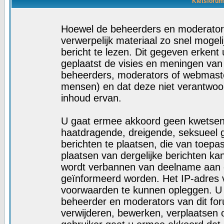
Kletsforum
Hoewel de beheerders en moderators
verwerpelijk materiaal zo snel mogelij
bericht te lezen. Dit gegeven erkent 
geplaatst de visies en meningen van
beheerders, moderators of webmaste
mensen) en dat deze niet verantwoo
inhoud ervan.
U gaat ermee akkoord geen kwetsende
haatdragende, dreigende, seksueel g
berichten te plaatsen, die van toepa
plaatsen van dergelijke berichten ka
wordt verbannen van deelname aan d
geïnformeerd worden. Het IP-adres 
voorwaarden te kunnen opleggen. U
beheerder en moderators van dit fo
verwijderen, bewerken, verplaatsen of