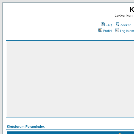
K
Lekker kunn
FAQ
Zoeken
Profiel
Log in om
Kletsforum Forumindex