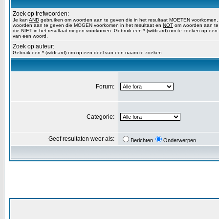
Zoek op trefwoorden:
Je kan
AND
gebruiken om woorden aan te geven die in het resultaat MOETEN voorkomen
woorden aan te geven die MOGEN voorkomen in het resultaat en
NOT
om woorden aan te
die NIET in het resultaat mogen voorkomen. Gebruik een * (wildcard) om te zoeken op een
van een woord.
Zoek op auteur:
Gebruik een * (wildcard) om op een deel van een naam te zoeken
Forum:
Categorie:
Geef resultaten weer als:
Berichten
Onderwerpen