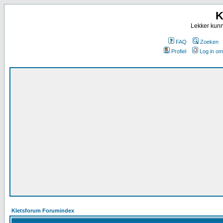
K
Lekker kunn
FAQ
Zoeken
Profiel
Log in om
Kletsforum Forumindex