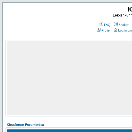
K
Lekker kunn
FAQ
Zoeken
Profiel
Log in om
Kletsforum Forumindex