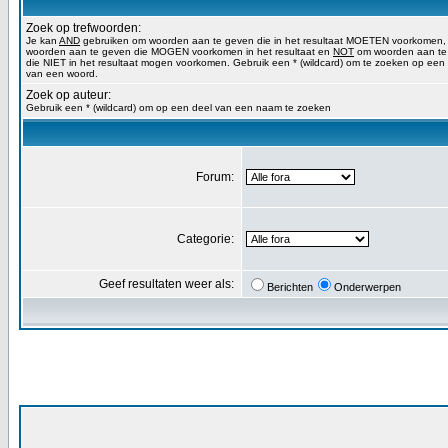
Zoek op trefwoorden:
Je kan
AND
gebruiken om woorden aan te geven die in het resultaat MOETEN voorkomen
woorden aan te geven die MOGEN voorkomen in het resultaat en
NOT
om woorden aan te
die NIET in het resultaat mogen voorkomen. Gebruik een * (wildcard) om te zoeken op een
van een woord.
Zoek op auteur:
Gebruik een * (wildcard) om op een deel van een naam te zoeken
Forum:
Categorie:
Geef resultaten weer als:
Berichten
Onderwerpen